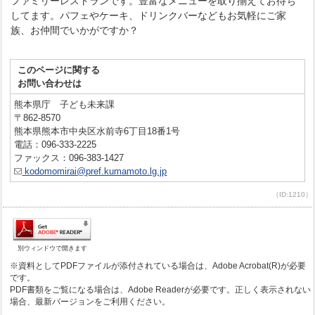
ファミリーレストランです。豊富なメニューを取り揃えてお待ち
してます。パフェやケーキ、ドリンクバーなどもお気軽にご家
族、お仲間でいかがですか？
このページに関する
お問い合わせは
熊本県庁 子ども未来課
〒862-8570
熊本県熊本市中央区水前寺6丁目18番1号
電話：096-333-2225
ファックス：096-383-1427
kodomomirai@pref.kumamoto.lg.jp
（ID:1210）
別ウィンドウで開きます
※資料としてPDFファイルが添付されている場合は、Adobe Acrobat(R)が必要
です。
PDF書類をご覧になる場合は、Adobe Readerが必要です。正しく表示されない
場合、最新バージョンをご利用ください。