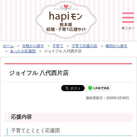
ホーム
＞
分類から探す
＞
子育て
＞
子育て応援の店
＞
種別から探す
＞
あったか応援団
＞ ジョイフル 八代西片店
ジョイフル 八代西片店
最終更新日：
2026年3月30日
応援内容
子育てとくとく応援団