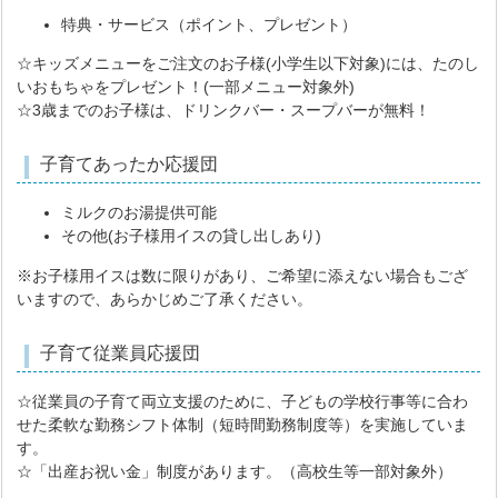
特典・サービス（ポイント、プレゼント）
☆キッズメニューをご注文のお子様(小学生以下対象)には、たのし
いおもちゃをプレゼント！(一部メニュー対象外)
☆3歳までのお子様は、ドリンクバー・スープバーが無料！
子育てあったか応援団
ミルクのお湯提供可能
その他(お子様用イスの貸し出しあり)
※お子様用イスは数に限りがあり、ご希望に添えない場合もござ
いますので、あらかじめご了承ください。
子育て従業員応援団
☆従業員の子育て両立支援のために、子どもの学校行事等に合わ
せた柔軟な勤務シフト体制（短時間勤務制度等）を実施していま
す。
☆「出産お祝い金」制度があります。（高校生等一部対象外）