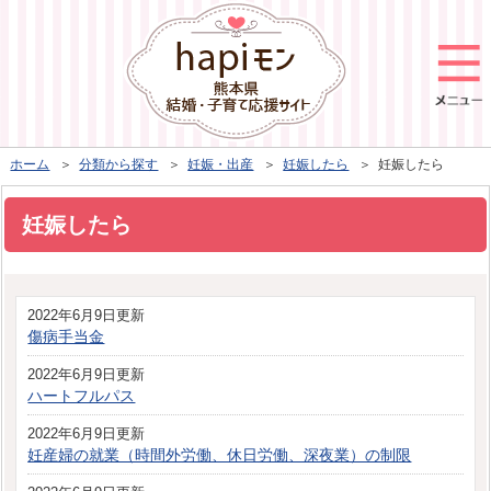
ホーム
＞
分類から探す
＞
妊娠・出産
＞
妊娠したら
＞ 妊娠したら
妊娠したら
2022年6月9日更新
傷病手当金
2022年6月9日更新
ハートフルパス
2022年6月9日更新
妊産婦の就業（時間外労働、休日労働、深夜業）の制限