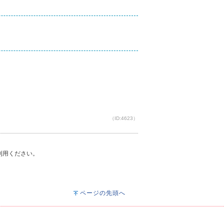
（ID:4623）
ご利用ください。
ページの先頭へ