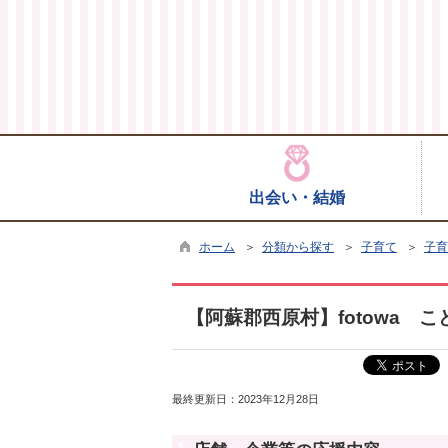
出会い・結婚
ホーム
＞
分類から探す
＞
子育て
＞
子育
【阿蘇郡西原村】fotowa 
最終更新日：
2023年12月28日