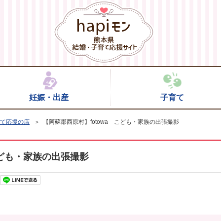
妊娠・出産
子育て
て応援の店
＞ 【阿蘇郡西原村】fotowa こども・家族の出張撮影
こども・家族の出張撮影