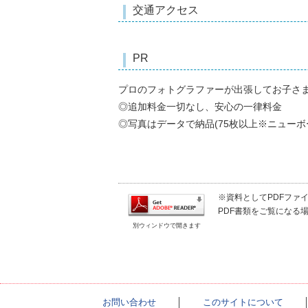
交通アクセス
PR
プロのフォトグラファーが出張してお子さ
◎追加料金一切なし、安心の一律料金
◎写真はデータで納品(75枚以上※ニューボ
※資料としてPDFファイル
PDF書類をご覧になる場
別ウィンドウで開きます
お問い合わせ
│
このサイトについて