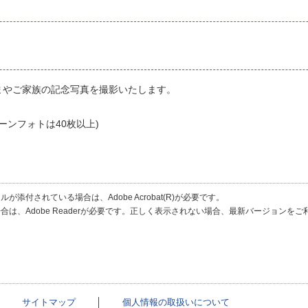
まやご家族の記念写真を撮影いたします。
ーンフォトは40枚以上)
が添付されている場合は、Adobe Acrobat(R)が必要です。
合は、Adobe Readerが必要です。正しく表示されない場合、最新バージョンを
│
サイトマップ
│
個人情報の取扱いについて