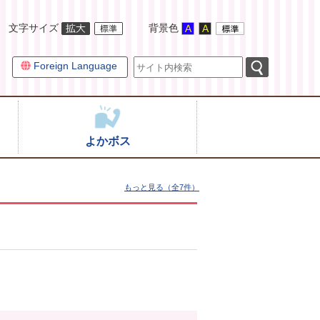
文字サイズ
背景色
Foreign Language
よかボス
もっと見る（全7件）