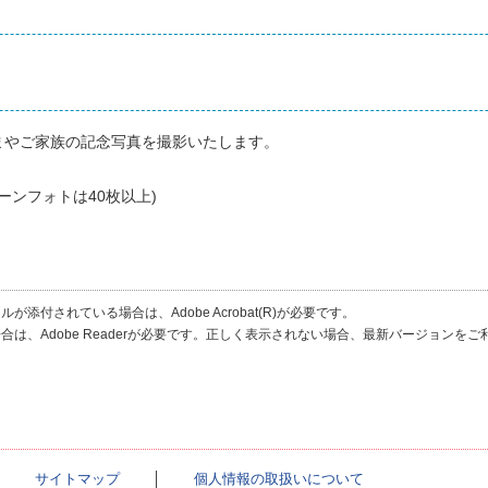
まやご家族の記念写真を撮影いたします。
ーンフォトは40枚以上)
が添付されている場合は、Adobe Acrobat(R)が必要です。
合は、Adobe Readerが必要です。正しく表示されない場合、最新バージョンを
│
サイトマップ
│
個人情報の取扱いについて