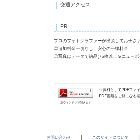
交通アクセス
PR
プロのフォトグラファーが出張してお子さ
◎追加料金一切なし、安心の一律料金
◎写真はデータで納品(75枚以上※ニューボ
※資料としてPDFファイル
PDF書類をご覧になる場
別ウィンドウで開きます
お問い合わせ
│
このサイトについて