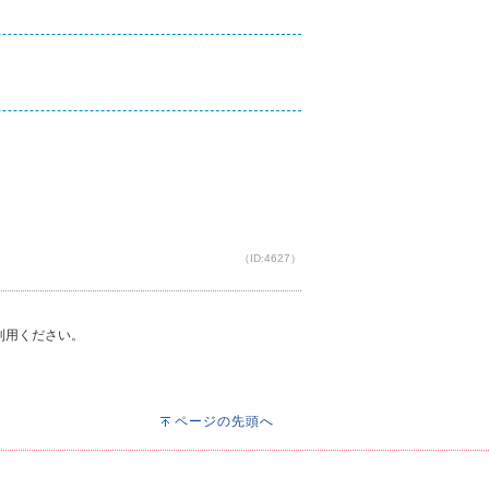
（ID:4627）
ご利用ください。
ページの先頭へ