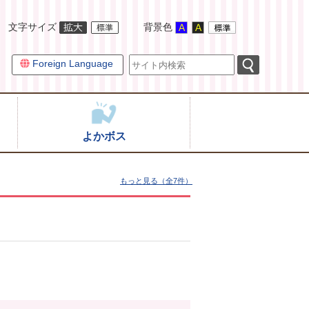
文字サイズ
背景色
Foreign Language
よかボス
もっと見る（全7件）