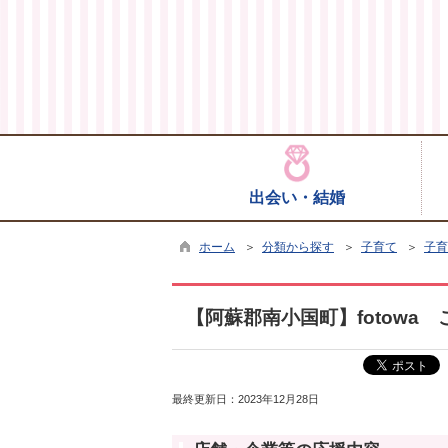
出会い・結婚
ホーム
＞
分類から探す
＞
子育て
＞
子育
【阿蘇郡南小国町】fotowa
最終更新日：
2023年12月28日