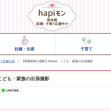
妊娠・出産
子育て
て応援の店
＞ 【阿蘇郡南小国町】fotowa こども・家族の出張撮影
 こども・家族の出張撮影