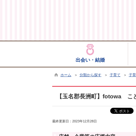
出会い・結婚
ホーム
＞
分類から探す
＞
子育て
＞
子育
【玉名郡長洲町】fotowa 
最終更新日：
2023年12月28日