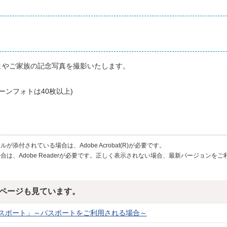
まやご家族の記念写真を撮影いたします。
ーンフォトは40枚以上)
が添付されている場合は、Adobe Acrobat(R)が必要です。
合は、Adobe Readerが必要です。正しく表示されない場合、最新バージョンを
ページも見ています。
スポート」～パスポートをご利用される場合～