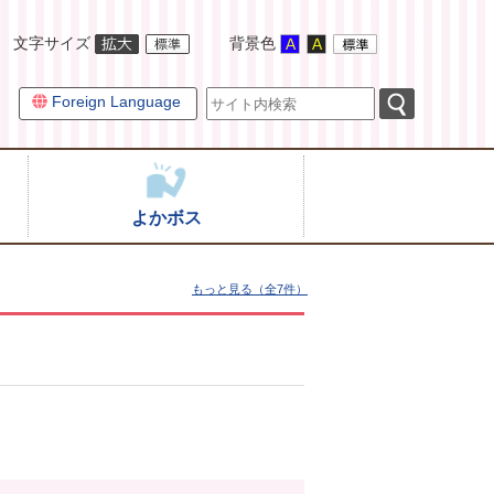
文字サイズ
背景色
Foreign Language
よかボス
もっと見る（全7件）