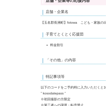
店舗・企業等の応援内容
店舗・企業名
【玉名郡長洲町】fotowa こども・家族の
子育てとくとく応援団
料金割引
「その他」の内容
特記事項等
以下のコードをご予約時に入力いただくと1
” kosodatepass ”
※初回撮影の方限定
※第三者への譲渡・転売禁止