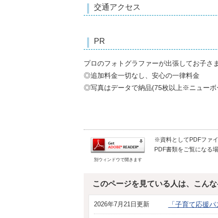
交通アクセス
PR
プロのフォトグラファーが出張してお子さ
◎追加料金一切なし、安心の一律料金
◎写真はデータで納品(75枚以上※ニューボ
※資料としてPDFファイル
PDF書類をご覧になる場
別ウィンドウで開きます
このページを見ている人は、こんな
2026年7月21日更新
「子育て応援パ