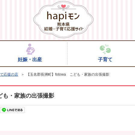
妊娠・出産
子育て
て応援の店
＞ 【玉名郡長洲町】fotowa こども・家族の出張撮影
こども・家族の出張撮影