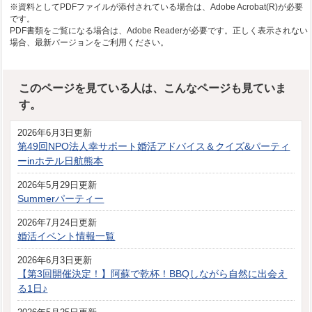
※資料としてPDFファイルが添付されている場合は、Adobe Acrobat(R)が必要
です。
PDF書類をご覧になる場合は、Adobe Readerが必要です。正しく表示されない
場合、最新バージョンをご利用ください。
このページを見ている人は、こんなページも見ていま
す。
2026年6月3日更新
第49回NPO法人幸サポート婚活アドバイス＆クイズ&パーティ
ーinホテル日航熊本
2026年5月29日更新
Summerパーティー
2026年7月24日更新
婚活イベント情報一覧
2026年6月3日更新
【第3回開催決定！】阿蘇で乾杯！BBQしながら自然に出会え
る1日♪