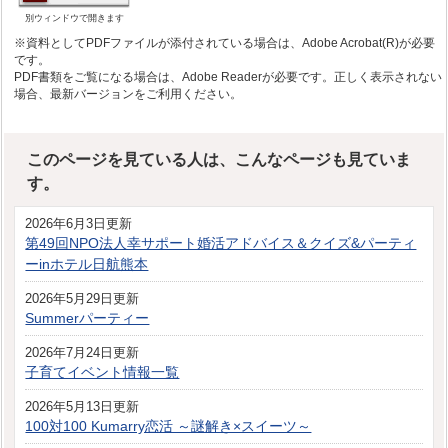
別ウィンドウで開きます
※資料としてPDFファイルが添付されている場合は、Adobe Acrobat(R)が必要
です。
PDF書類をご覧になる場合は、Adobe Readerが必要です。正しく表示されない
場合、最新バージョンをご利用ください。
このページを見ている人は、こんなページも見ていま
す。
2026年6月3日更新
第49回NPO法人幸サポート婚活アドバイス＆クイズ&パーティ
ーinホテル日航熊本
2026年5月29日更新
Summerパーティー
2026年7月24日更新
子育てイベント情報一覧
2026年5月13日更新
100対100 Kumarry恋活 ～謎解き×スイーツ～