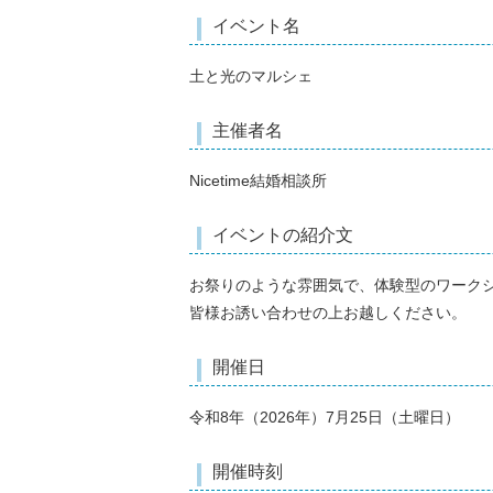
イベント名
土と光のマルシェ
主催者名
Nicetime結婚相談所
イベントの紹介文
お祭りのような雰囲気で、体験型のワーク
皆様お誘い合わせの上お越しください。
開催日
令和8年（2026年）7月25日（土曜日）
開催時刻