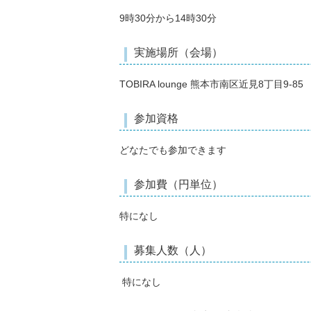
9時30分から14時30分
実施場所（会場）
TOBIRA lounge 熊本市南区近見8丁目9-85
参加資格
どなたでも参加できます
参加費（円単位）
特になし
募集人数（人）
特になし