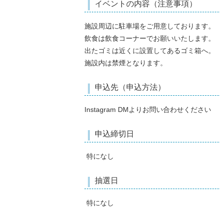
イベントの内容（注意事項）
施設周辺に駐車場をご用意しております。
飲食は飲食コーナーでお願いいたします。
出たゴミは近くに設置してあるゴミ箱へ。
施設内は禁煙となります。
申込先（申込方法）
Instagram DMよりお問い合わせください
申込締切日
特になし
抽選日
特になし