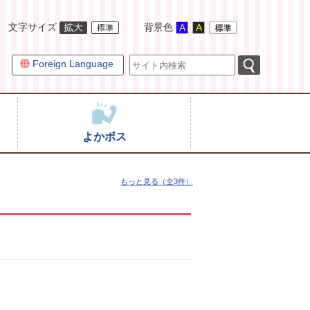
文字サイズ
背景色
Foreign Language
よかボス
もっと見る（全3件）