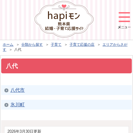
ホーム
＞
分類から探す
＞
子育て
＞
子育て応援の店
＞
エリアからさが
す
＞ 八代
八代
八代市
氷川町
2026年3月30日更新