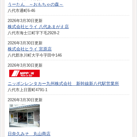
うーたん ～おもちゃの森～
八代市通町6-46
2026年3月30日更新
株式会社ヒライ 八代あまがえ店
八代市海士江町字下毛2928-2
2026年3月30日更新
株式会社ヒライ 宮原店
八代郡氷川町大字今字田中146
2026年3月30日更新
ニッポンレンタカー九州株式会社 新幹線新八代駅営業所
八代市上日置町4791-1
2026年3月30日更新
日奈久みそ 丸山商店