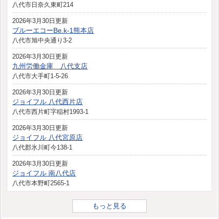
八代市日奈久東町214
2026年3月30日更新
ブルーエコーBe.k-1熊本店
八代市旭中央通り3-2
2026年3月30日更新
九州労働金庫 八代支店
八代市大手町1-5-26
2026年3月30日更新
ジョイフル 八代西片店
八代市西片町字稲村1993-1
2026年3月30日更新
ジョイフル 八代宮原店
八代郡氷川町今138-1
2026年3月30日更新
ジョイフル 南八代店
八代市本野町2565-1
もっと見る